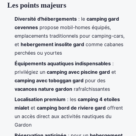
Les points majeurs
Diversité d'hébergements
: le
camping gard
cevennes
propose mobil-homes équipés,
emplacements traditionnels pour camping-cars,
et
hebergement insolite gard
comme cabanes
perchées ou yourtes
Équipements aquatiques indispensables
:
privilégiez un
camping avec piscine gard
et
camping avec toboggan gard
pour des
vacances nature gardon
rafraîchissantes
Localisation premium
: les
camping 4 etoiles
mialet
et
camping bord de riviere gard
offrent
un accès direct aux activités nautiques du
Gardon
Réservation anticipée
: pour un
hebergement