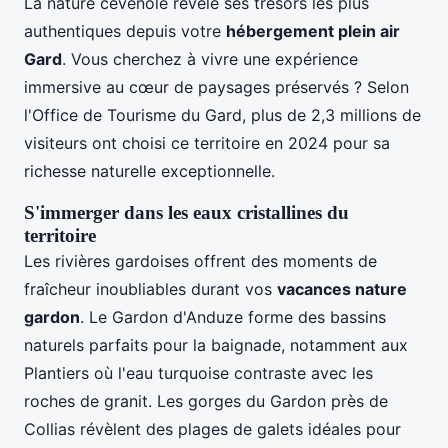
La nature cévenole révèle ses trésors les plus
authentiques depuis votre
hébergement plein air
Gard
. Vous cherchez à vivre une expérience
immersive au cœur de paysages préservés ? Selon
l'Office de Tourisme du Gard, plus de 2,3 millions de
visiteurs ont choisi ce territoire en 2024 pour sa
richesse naturelle exceptionnelle.
S'immerger dans les eaux cristallines du
territoire
Les rivières gardoises offrent des moments de
fraîcheur inoubliables durant vos
vacances nature
gardon
. Le Gardon d'Anduze forme des bassins
naturels parfaits pour la baignade, notamment aux
Plantiers où l'eau turquoise contraste avec les
roches de granit. Les gorges du Gardon près de
Collias révèlent des plages de galets idéales pour