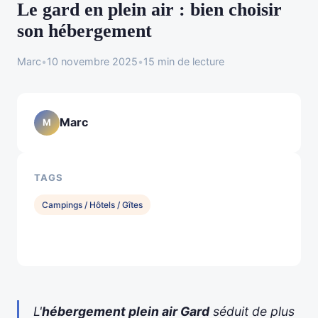
Le gard en plein air : bien choisir
son hébergement
Marc
•
10 novembre 2025
•
15 min de lecture
Marc
M
TAGS
Campings / Hôtels / Gîtes
L'
hébergement plein air Gard
séduit de plus