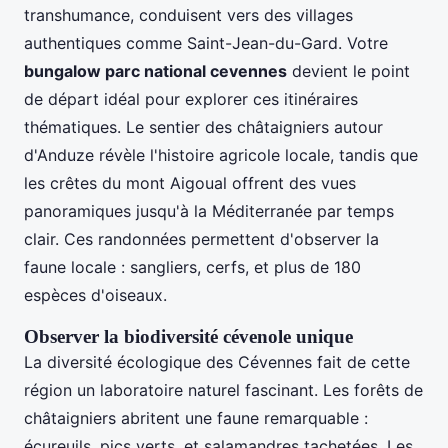
transhumance, conduisent vers des villages
authentiques comme Saint-Jean-du-Gard. Votre
bungalow parc national cevennes
devient le point
de départ idéal pour explorer ces itinéraires
thématiques. Le sentier des châtaigniers autour
d'Anduze révèle l'histoire agricole locale, tandis que
les crêtes du mont Aigoual offrent des vues
panoramiques jusqu'à la Méditerranée par temps
clair. Ces randonnées permettent d'observer la
faune locale : sangliers, cerfs, et plus de 180
espèces d'oiseaux.
Observer la biodiversité cévenole unique
La diversité écologique des Cévennes fait de cette
région un laboratoire naturel fascinant. Les forêts de
châtaigniers abritent une faune remarquable :
écureuils, pics verts, et salamandres tachetées. Les