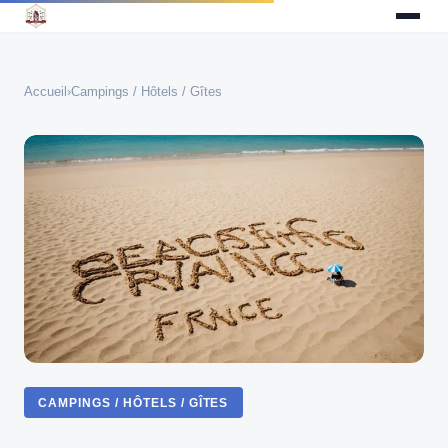
Accueil
›
Campings / Hôtels / Gîtes
CAMPINGS / HÔTELS / GÎTES