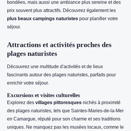
bondées, mais aussi une ambiance plus sereine et des
prix souvent plus attractifs. Découvrez également les
plus beaux campings naturistes
pour planifier votre
séjour.
Attractions et activités proches des
plages naturistes
Découvrez une multitude d'activités et de lieux
fascinants autour des plages naturistes, parfaits pour
enrichir votre séjour.
Excursions et visites culturelles
Explorez des
villages pittoresques
nichés à proximité
des plages naturistes, tels que Saintes-Maries-de-la-Mer
en Camargue, réputé pour son charme et ses traditions
uniques. Ne manquez pas les musées locaux, comme le