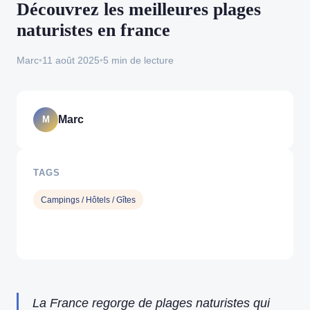
Découvrez les meilleures plages
naturistes en france
Marc
•
11 août 2025
•
5 min de lecture
Marc
M
TAGS
Campings / Hôtels / Gîtes
La France regorge de plages naturistes qui