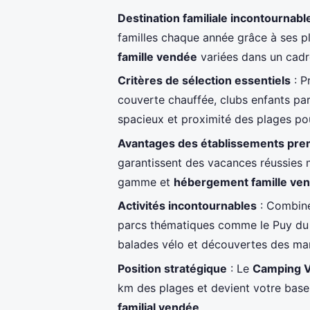
Destination familiale incontournabl
familles chaque année grâce à ses pl
famille vendée
variées dans un cadr
Critères de sélection essentiels
: P
couverte chauffée, clubs enfants pa
spacieux et proximité des plages po
Avantages des établissements pr
garantissent des vacances réussies
gamme et
hébergement famille ve
Activités incontournables
: Combinez
parcs thématiques comme le Puy du
balades vélo et découvertes des ma
Position stratégique
: Le
Camping V
km des plages et devient votre base
familial vendée