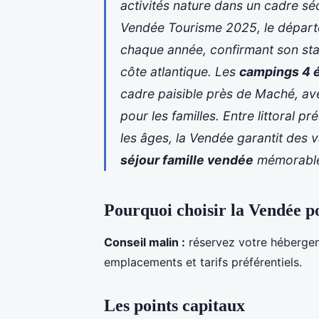
activités nature dans un cadre sé
Vendée Tourisme 2025, le départem
chaque année, confirmant son stat
côte atlantique. Les
campings 4 é
cadre paisible près de Maché, a
pour les familles. Entre littoral p
les âges, la Vendée garantit des
séjour famille vendée
mémorable
Pourquoi choisir la Vendée po
Conseil malin :
réservez votre hébergeme
emplacements et tarifs préférentiels.
Les points capitaux