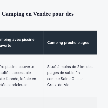
e Camping en Vendée pour des
mping avec piscine
Camping proche plages
uverte
fre piscine couverte
Situé à moins de 2 km des
auffée, accessible
plages de sable fin
ute l'année, idéale en
comme Saint-Gilles-
téo capricieuse
Croix-de-Vie