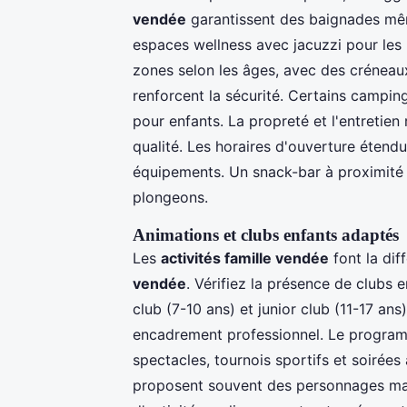
vendée
garantissent des baignades mê
espaces wellness avec jacuzzi pour les p
zones selon les âges, avec des créneau
renforcent la sécurité. Certains campi
pour enfants. La propreté et l'entretien 
qualité. Les horaires d'ouverture étend
équipements. Un snack-bar à proximité 
plongeons.
Animations et clubs enfants adaptés
Les
activités famille vendée
font la dif
vendée
. Vérifiez la présence de clubs 
club (7-10 ans) et junior club (11-17 a
encadrement professionnel. Le programme 
spectacles, tournois sportifs et soirée
proposent souvent des personnages mas