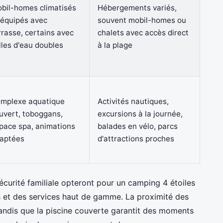
bil-homes climatisés
Hébergements variés,
 équipés avec
souvent mobil-homes ou
rrasse, certains avec
chalets avec accès direct
lles d'eau doubles
à la plage
mplexe aquatique
Activités nautiques,
uvert, toboggans,
excursions à la journée,
pace spa, animations
balades en vélo, parcs
aptées
d'attractions proches
 sécurité familiale opteront pour un camping 4 étoiles
et des services haut de gamme. La proximité des
, tandis que la piscine couverte garantit des moments