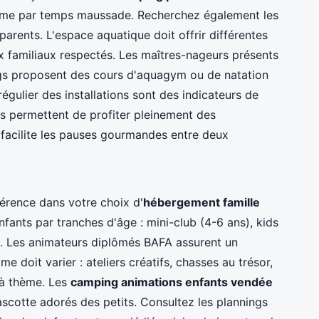
me par temps maussade. Recherchez également les
arents. L'espace aquatique doit offrir différentes
x familiaux respectés. Les maîtres-nageurs présents
ngs proposent des cours d'aquagym ou de natation
régulier des installations sont des indicateurs de
us permettent de profiter pleinement des
facilite les pauses gourmandes entre deux
férence dans votre choix d'
hébergement famille
enfants par tranches d'âge : mini-club (4-6 ans), kids
ns). Les animateurs diplômés BAFA assurent un
doit varier : ateliers créatifs, chasses au trésor,
s à thème. Les
camping animations enfants vendée
cotte adorés des petits. Consultez les plannings