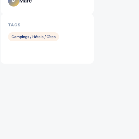
Marc
M
TAGS
Campings / Hôtels / Gîtes