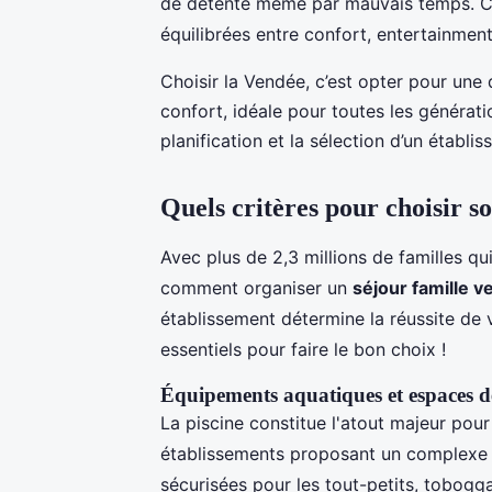
de détente même par mauvais temps. C
équilibrées entre confort, entertainmen
Choisir la Vendée, c’est opter pour une 
confort, idéale pour toutes les génératio
planification et la sélection d’un établ
Quels critères pour choisir s
Avec plus de 2,3 millions de familles q
comment organiser un
séjour famille 
établissement détermine la réussite de
essentiels pour faire le bon choix !
Équipements aquatiques et espaces d
La piscine constitue l'atout majeur pou
établissements proposant un complexe 
sécurisées pour les tout-petits, tobogg