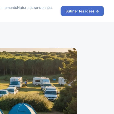
rtissements
Nature et randonnée
Butiner les idées →