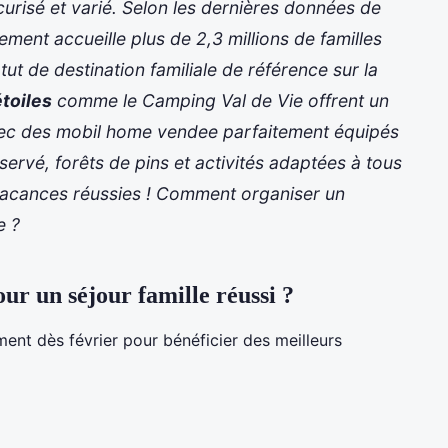
curisé et varié. Selon les dernières données de
ent accueille plus de 2,3 millions de familles
ut de destination familiale de référence sur la
toiles
comme le Camping Val de Vie offrent un
vec des
mobil home vendee
parfaitement équipés
réservé, forêts de pins et activités adaptées à tous
 vacances réussies ! Comment organiser un
 ?
ur un séjour famille réussi ?
nt dès février pour bénéficier des meilleurs