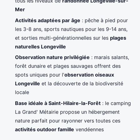
tous les niveaux de
randonnée Longeville-sur-
Mer
Activités adaptées par âge
: pêche à pied pour
les 3-8 ans, sports nautiques pour les 9-14 ans,
et sorties multi-générationnelles sur les
plages
naturelles Longeville
Observation nature privilégiée
: marais salants,
forêt dunaire et plages sauvages offrent des
spots uniques pour l'
observation oiseaux
Longeville
et la découverte de la biodiversité
locale
Base idéale à Saint-Hilaire-la-Forêt
: le camping
La Grand' Métairie propose un hébergement
nature parfait pour rayonner vers toutes ces
activités outdoor famille
vendéennes