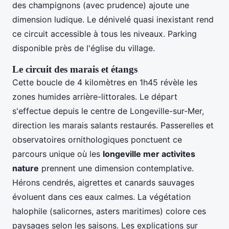
des champignons (avec prudence) ajoute une
dimension ludique. Le dénivelé quasi inexistant rend
ce circuit accessible à tous les niveaux. Parking
disponible près de l'église du village.
Le circuit des marais et étangs
Cette boucle de 4 kilomètres en 1h45 révèle les
zones humides arrière-littorales. Le départ
s'effectue depuis le centre de Longeville-sur-Mer,
direction les marais salants restaurés. Passerelles et
observatoires ornithologiques ponctuent ce
parcours unique où les
longeville mer activites
nature
prennent une dimension contemplative.
Hérons cendrés, aigrettes et canards sauvages
évoluent dans ces eaux calmes. La végétation
halophile (salicornes, asters maritimes) colore ces
paysages selon les saisons. Les explications sur