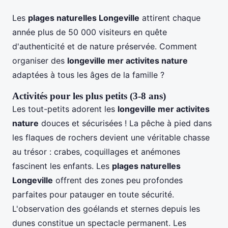
Les
plages naturelles Longeville
attirent chaque
année plus de 50 000 visiteurs en quête
d'authenticité et de nature préservée. Comment
organiser des
longeville mer activites nature
adaptées à tous les âges de la famille ?
Activités pour les plus petits (3-8 ans)
Les tout-petits adorent les
longeville mer activites
nature
douces et sécurisées ! La pêche à pied dans
les flaques de rochers devient une véritable chasse
au trésor : crabes, coquillages et anémones
fascinent les enfants. Les
plages naturelles
Longeville
offrent des zones peu profondes
parfaites pour patauger en toute sécurité.
L'observation des goélands et sternes depuis les
dunes constitue un spectacle permanent. Les