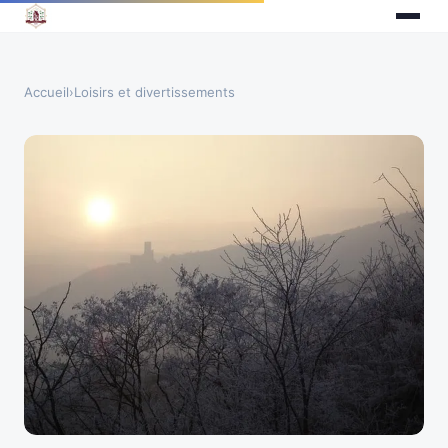
Accueil
›
Loisirs et divertissements