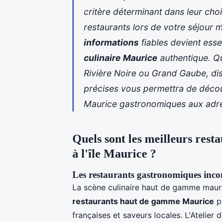
critère déterminant dans leur cho
restaurants lors de votre séjour 
informations
fiables devient esse
culinaire Maurice
authentique. Qu
Rivière Noire ou Grand Gaube, d
précises vous
permettra de découv
Maurice
gastronomiques aux adre
Quels sont les meilleurs rest
à l'île Maurice ?
Les restaurants gastronomiques inc
La scène culinaire haut de gamme mauric
restaurants haut de gamme Maurice
pr
françaises et saveurs locales. L'Atelier