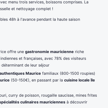
vec menu trois services, boissons comprises. La
isselle et nettoyage complet !
ables 48h à l'avance pendant la haute saison
rice offre une
gastronomie mauricienne
riche
 indiennes et françaises, avec 78% des visiteurs
 déterminant de leur séjour
 authentiques Maurice
familiaux (800-1500 roupies)
urice
(50-150€), en passant par la
cuisine locale île
puri, curry de poisson, rougaille saucisse, mines frites
spécialités culinaires mauriciennes
à découvrir