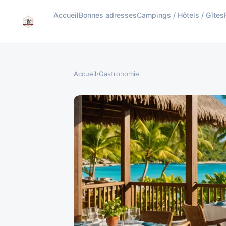
Accueil
Bonnes adresses
Campings / Hôtels / Gîtes
Accueil
›
Gastronomie