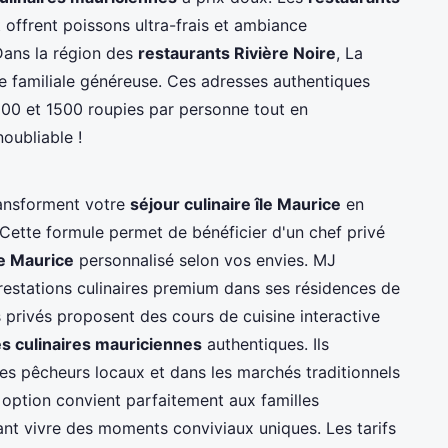
ffrent poissons ultra-frais et ambiance
Dans la région des
restaurants Rivière Noire
, La
e familiale généreuse. Ces adresses authentiques
800 et 1500 roupies par personne tout en
oubliable !
ansforment votre
séjour culinaire île Maurice
en
Cette formule permet de bénéficier d'un chef privé
e Maurice
personnalisé selon vos envies. MJ
prestations culinaires premium dans ses résidences de
 privés proposent des cours de cuisine interactive
és culinaires mauriciennes
authentiques. Ils
es pêcheurs locaux et dans les marchés traditionnels
 option convient parfaitement aux familles
t vivre des moments conviviaux uniques. Les tarifs