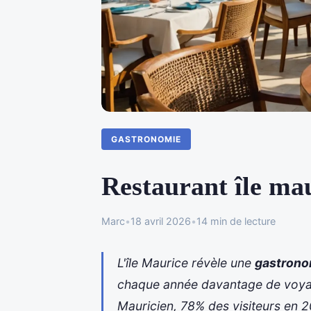
GASTRONOMIE
Restaurant île ma
Marc
•
18 avril 2026
•
14 min de lecture
L'île Maurice révèle une
gastrono
chaque année davantage de voyag
Mauricien, 78% des visiteurs en 