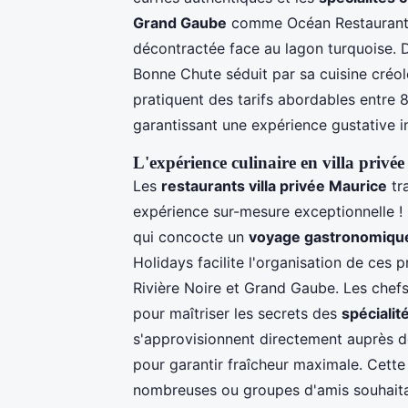
Grand Gaube
comme Océan Restaurant o
décontractée face au lagon turquoise. 
Bonne Chute séduit par sa cuisine créol
pratiquent des tarifs abordables entre 
garantissant une expérience gustative in
L'expérience culinaire en villa privée
Les
restaurants villa privée Maurice
tr
expérience sur-mesure exceptionnelle ! 
qui concocte un
voyage gastronomiqu
Holidays facilite l'organisation de ces 
Rivière Noire et Grand Gaube. Les chefs
pour maîtriser les secrets des
spécialit
s'approvisionnent directement auprès d
pour garantir fraîcheur maximale. Cette
nombreuses ou groupes d'amis souhaitan