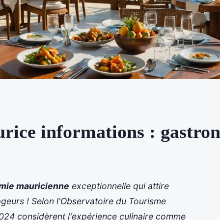
urice informations : gastro
mie mauricienne
exceptionnelle qui attire
eurs ! Selon l'Observatoire du Tourisme
2024 considèrent l'expérience culinaire comme