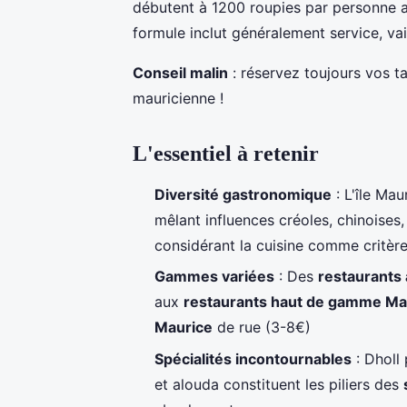
débutent à 1200 roupies par personne a
formule inclut généralement service, va
Conseil malin
: réservez toujours vos t
mauricienne !
L'essentiel à retenir
Diversité gastronomique
: L'île Mau
mêlant influences créoles, chinoises,
considérant la cuisine comme critère
Gammes variées
: Des
restaurants
aux
restaurants haut de gamme Ma
Maurice
de rue (3-8€)
Spécialités incontournables
: Dholl 
et alouda constituent les piliers des