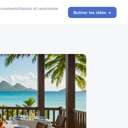
rtissements
Nature et randonnée
Butiner les idées →