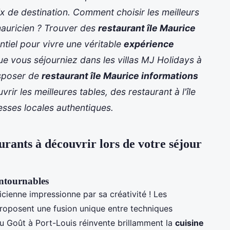
ix de destination. Comment choisir les meilleurs
mauricien ? Trouver des
restaurant île Maurice
ntiel pour vivre une véritable
expérience
e vous séjourniez dans les villas MJ Holidays à
isposer de
restaurant île Maurice informations
rir les meilleures tables, des
restaurant à l'île
sses locales authentiques.
aurants à découvrir lors de votre séjour
ontournables
ienne impressionne par sa créativité ! Les
oposent une fusion unique entre techniques
 du Goût à Port-Louis réinvente brillamment la
cuisine