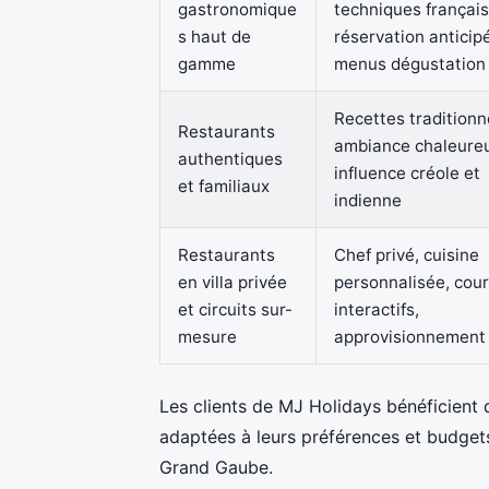
gastronomique
techniques français
s haut de
réservation anticip
gamme
menus dégustation
Recettes traditionn
Restaurants
ambiance chaleure
authentiques
influence créole et
et familiaux
indienne
Restaurants
Chef privé, cuisine
en villa privée
personnalisée, cou
et circuits sur-
interactifs,
mesure
approvisionnement 
Les clients de MJ Holidays bénéficient d
adaptées à leurs préférences et budget
Grand Gaube.