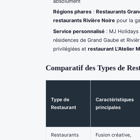
absolument
Régions phares
:
Restaurants Gra
restaurants Rivière Noire
pour la ga
Service personnalisé
: MJ Holidays 
résidences de Grand Gaube et Rivière
privilégiées et
restaurant L'Atelier 
Comparatif des Types de Rest
Type de
Caractéristiques
Restaurant
principales
Restaurants
Fusion créative,