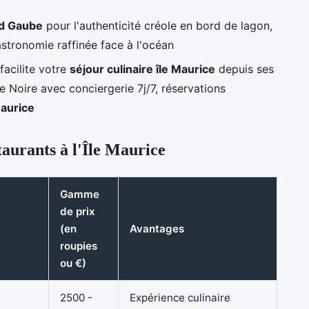
nd Gaube
pour l'authenticité créole en bord de lagon,
stronomie raffinée face à l'océan
facilite votre
séjour culinaire île Maurice
depuis ses
 Noire avec conciergerie 7j/7, réservations
Maurice
aurants à l'Île Maurice
Gamme
de prix
(en
Avantages
roupies
ou €)
2500 -
Expérience culinaire