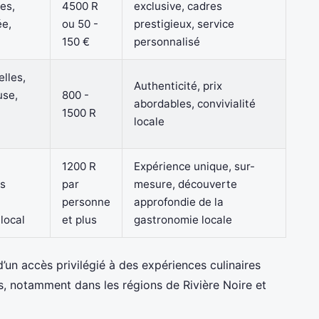
es,
4500 R
exclusive, cadres
ée,
ou 50 -
prestigieux, service
150 €
personnalisé
elles,
Authenticité, prix
use,
800 -
abordables, convivialité
1500 R
locale
1200 R
Expérience unique, sur-
rs
par
mesure, découverte
personne
approfondie de la
local
et plus
gastronomie locale
’un accès privilégié à des expériences culinaires
s, notamment dans les régions de Rivière Noire et