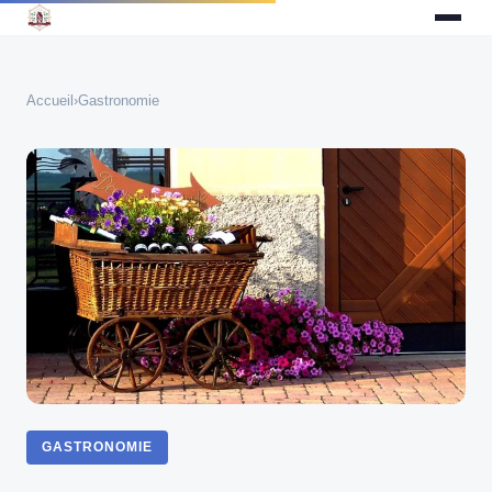
Accueil
›
Gastronomie
GASTRONOMIE