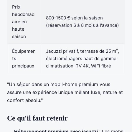
Prix
hebdomad
800-1500 € selon la saison
aire en
(réservation 6 à 8 mois à l'avance)
haute
saison
Équipemen
Jacuzzi privatif, terrasse de 25 m²,
ts
électroménagers haut de gamme,
principaux
climatisation, TV 4K, WiFi fibré
"Un séjour dans un mobil-home premium vous
assure une expérience unique mêlant luxe, nature et
confort absolu."
Ce qu'il faut retenir
Hébergement premium avec jacuzzi
: Les mobil