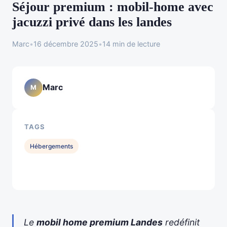
Séjour premium : mobil‑home avec
jacuzzi privé dans les landes
Marc
•
16 décembre 2025
•
14 min de lecture
Marc
M
TAGS
Hébergements
Le
mobil home premium Landes
redéfinit