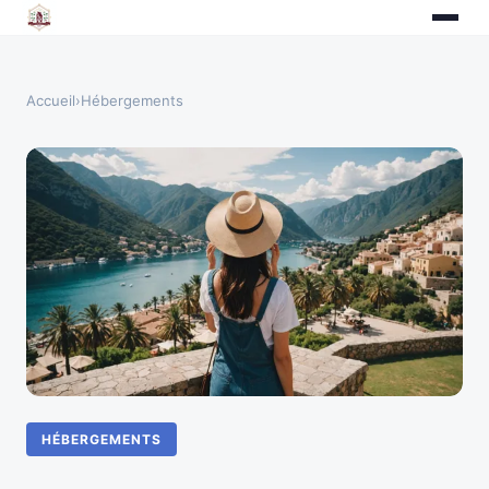
Accueil
›
Hébergements
HÉBERGEMENTS