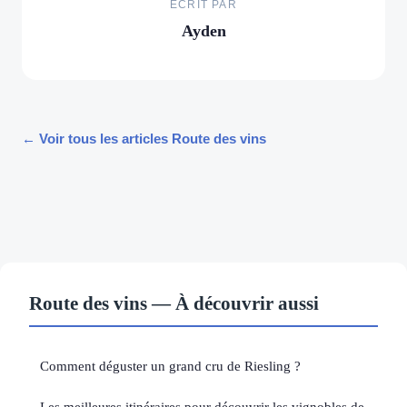
ECRIT PAR
Ayden
← Voir tous les articles Route des vins
Route des vins — À découvrir aussi
Comment déguster un grand cru de Riesling ?
Les meilleures itinéraires pour découvrir les vignobles de