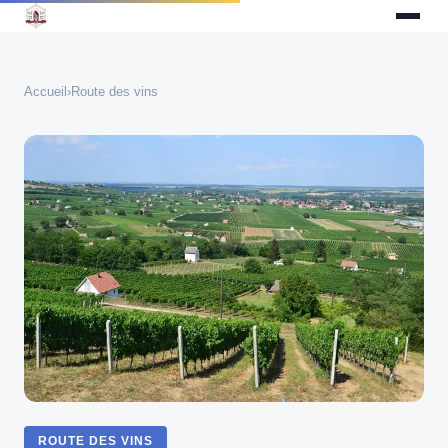
Accueil
›
Route des vins
ROUTE DES VINS